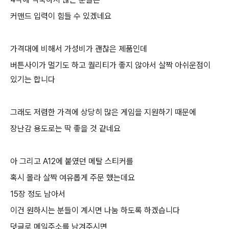
커맨드 입력이 힘들 수 있겠네요
가격대에 비해서 가성비가 괜찮은 제품인데
버튼사이가 멀기도 하고 퀄리티가 좋지 않아서 살짝 아쉬운점이
있기는 합니다
그래도 저렴한 가격에 상당히 많은 게임을 지원하기 때문에
장난감 용도로는 딱 좋을 것 같네요
아 그리고 A12에 붙였던 메탈 스티커를
혹시 몰라 살짝 여유롭게 주문 했는데요
15장 정도 남아서
이건 원하시는 분들이 계시면 나눔 하도록 하겠습니다
덧글로 메일주소를 남겨주시면