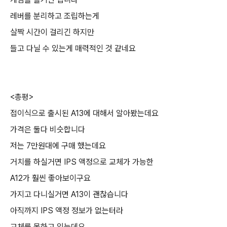
레버를 분리하고 조립하는게
살짝 시간이 걸리긴 하지만
들고 다닐 수 있는게 매력적인 것 같네요
<총평>
접이식으로 출시된 A13에 대해서 알아봤는데요
가격은 둘다 비슷합니다
저는 7만원대에 구매 했는데요
거치를 하실거면 IPS 액정으로 교체가 가능한
A12가 훨씬 좋아보이구요
가지고 다니실거면 A13이 괜찮습니다
아직까지 IPS 액정 정보가 없는터라
교체를 못하고 있는데요