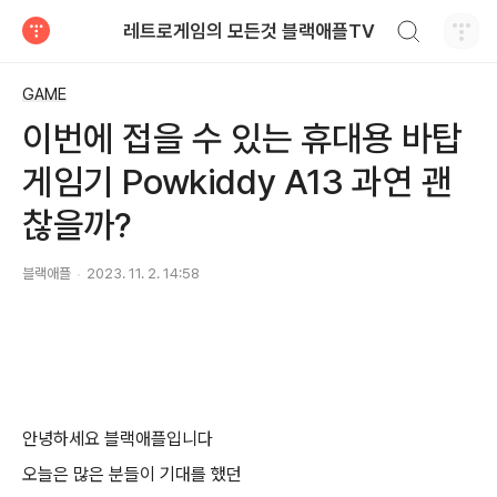
검색하기
레트로게임의 모든것 블랙애플TV
티스토리
GAME
이번에 접을 수 있는 휴대용 바탑
게임기 Powkiddy A13 과연 괜
찮을까?
블랙애플
2023. 11. 2. 14:58
안녕하세요 블랙애플입니다
오늘은 많은 분들이 기대를 했던