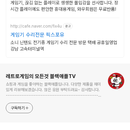
게임기, 끊김 없는 플레이로 생생한 몰입감을 선사합니다. 장
시간 플레이에도 편안한 휴대용게임, 와우회원은 무료반품!
http://cafe.naver.com/fix4u
광고
게임기 수리전문 픽스포유
소니 닌텐도 전기종 게임기 수리 전문 방문 택배 공휴일영업
강남 고속터미널역
로그 정보
레트로게임의 모든것 블랙애플TV
쇼핑과 게임을 좋아하는 블랙애플입니다. 다양한 제품을 재미
있게 리뷰해보겠습니다. 많은 응원 부탁드려요~ 감사합니다.
-------------------------------------------------------
-------------------------------------------------------
---------- blackapple.btv@gmail.com ---------------
구독하기
----------------------------