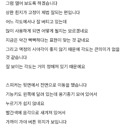
그럼 열어 보도록 하겠습니다
상판 흰지가 고정이 제법 잘되는 편입니다
어느 각도에서나 잘 버티고 있는데
많이 사용하게 되면 어떻게 될지는 모르겠네요
지금은 약간 뻑뻑하다는 표현이 맞는 것 같네요
그리고 액정의 시야각이 좋지 않기 때문에 각도는 큰의미가 없을
것 같습니다
잘 보이는 각도는 거의 정해져 있기 때문에요
스피커는 뒷면에서 전면으로 이동을 했습니다
기능키도 왼쪽에 달려 있는데 옹기종기 모여 있어서
누르기가 쉽지 않네요
빨간색에 음각으로 새겨져 있어서
가까이 가야 버튼 위치가 보입니다