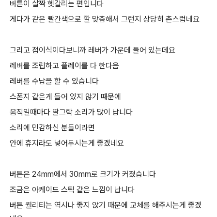
버튼이 살짝 헷갈리는 편입니다
게다가 같은 빨간색으로 깔 맞춤해서 그런지 상당히 촌스럽네요
그리고 접이식이다보니까 레버가 가운데 들어 있는데요
레버를 조립하고 플레이를 다 한다음
레버를 수납을 할 수 있습니다
스폰지 같은게 들어 있지 않기 때문에
움직일때마다 딸그락 소리가 많이 납니다
소리에 민감하신 분들이라면
안에 휴지라도 넣어두시는게 좋겠네요
버튼은 24mm에서 30mm로 크기가 커졌습니다
조금은 아케이드 스틱 같은 느낌이 납니다
버튼 퀄리티는 역시나 좋지 않기 때문에 교체를 해주시는게 좋겠