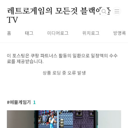
본문 바로가기
레트로게임의 모든것 블랙애플
TV
홈
태그
미디어로그
위치로그
방명록
이 포스팅은 쿠팡 파트너스 활동의 일환으로 일정액의 수수
료를 제공받습니다.
상품 로딩 중 오류 발생
에뮬게임기
1