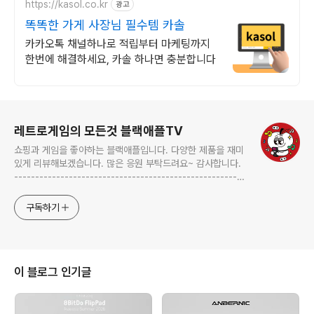
https://kasol.co.kr
광고
똑똑한 가게 사장님 필수템 카솔
카카오톡 채널하나로 적립부터 마케팅까지
한번에 해결하세요, 카솔 하나면 충분합니다
로그 정보
레트로게임의 모든것 블랙애플TV
쇼핑과 게임을 좋아하는 블랙애플입니다. 다양한 제품을 재미
있게 리뷰해보겠습니다. 많은 응원 부탁드려요~ 감사합니다.
-------------------------------------------------------
-------------------------------------------------------
---------- blackapple.btv@gmail.com ---------------
구독하기
----------------------------
이 블로그 인기글