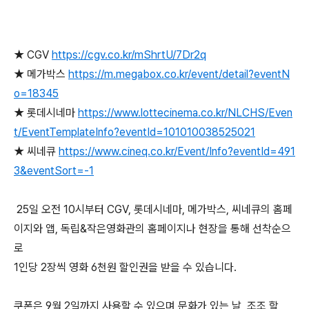
★ CGV
https://cgv.co.kr/mShrtU/7Dr2q
★ 메가박스
https://m.megabox.co.kr/event/detail?eventN
o=18345
★ 롯데시네마
https://www.lottecinema.co.kr/NLCHS/Even
t/EventTemplateInfo?eventId=101010038525021
★ 씨네큐
https://www.cineq.co.kr/Event/Info?eventId=491
3&eventSort=-1
25일 오전 10시부터 CGV, 롯데시네마, 메가박스, 씨네큐의 홈페
이지와 앱, 독립&작은영화관의 홈페이지나 현장을 통해 선착순으
로
1인당 2장씩 영화 6천원 할인권을 받을 수 있습니다.
쿠폰은 9월 2일까지 사용할 수 있으며 문화가 있는 날, 조조 할