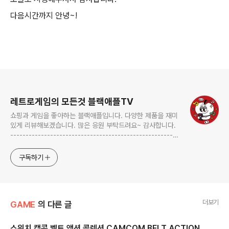
다음시간까지
안녕
~!
로그 정보
레트로게임의 모든것 블랙애플TV
쇼핑과 게임을 좋아하는 블랙애플입니다. 다양한 제품을 재미
있게 리뷰해보겠습니다. 많은 응원 부탁드려요~ 감사합니다.
-------------------------------------------------------
-------------------------------------------------------
---------- blackapple.btv@gmail.com ---------------
구독하기
----------------------------
더보기
GAME
의 다른 글
스위치 캡콤 벨트 액션 콜렉션 CAMCOM BELT ACTION