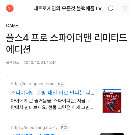
검색하기
레트로게임의 모든것 블랙애플TV
티스토리
GAME
플스4 프로 스파이더맨 리미티드
에디션
블랙애플
2023. 10. 31. 16:42
http://m.coupang.com
광고
스파이더맨 쿠팡 내일 바로 만나는 피
규어
아이에게 큰 즐거움을! 스파이더맨, 지금 쿠
팡에서 만나보세요. 선물 고민은 이제 그만,
와우회원 무료배송으로 아이 마음을 사로잡
으세요!
https://m.bunjang.co.kr/
광고