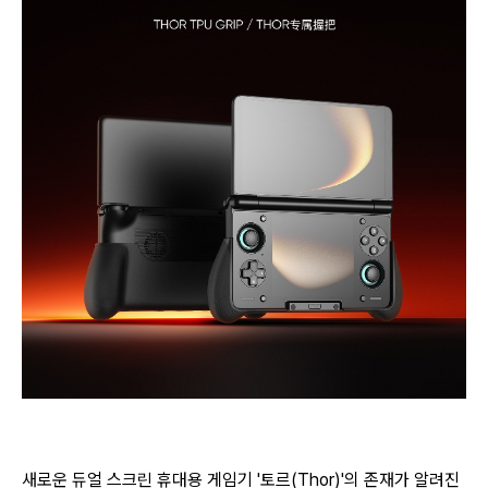
새로운 듀얼 스크린 휴대용 게임기 '토르(Thor)'의 존재가 알려진