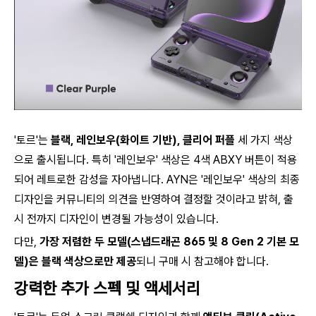
'토르'는
블랙, 레인보우(화이트 기반), 클리어 퍼플
세 가지 색상
으로 출시됩니다. 특히 '레인보우' 색상은 4색 ABXY 버튼이 적용
되어 레트로한 감성을 자아냅니다. AYN은 '레인보우' 색상의 최종
디자인을 커뮤니티의 의견을 반영하여 결정할 것이라고 밝혀, 출
시 전까지 디자인이 변경될 가능성이 있습니다.
다만,
가장 저렴한 두 모델(스냅드래곤 865 및 8 Gen 2 기본 모
델)은 블랙 색상으로만 제공
되니 구매 시 참고해야 합니다.
강력한 추가 스펙 및 액세서리