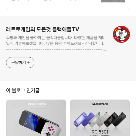
캠핑 정리 소품, 로켓배송으로 빠르게 받아보
세요.
로그 정보
레트로게임의 모든것 블랙애플TV
쇼핑과 게임을 좋아하는 블랙애플입니다. 다양한 제품을 재미
있게 리뷰해보겠습니다. 많은 응원 부탁드려요~ 감사합니다.
-------------------------------------------------------
-------------------------------------------------------
---------- blackapple.btv@gmail.com ---------------
구독하기
----------------------------
이 블로그 인기글