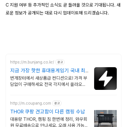
C 지원 여부 등 추가적인 소식도 곧 들려올 것으로 기대됩니다. 새
로운 정보가 공개되는 대로 다시 업데이트해 드리겠습니다.
https://m.bunjang.co.kr/
광고
지금 가장 핫한 휴대용게임기 국내 최
대 브랜드 중고거래
번개장터에서 새상품급 컨디션으로! 가격 부
담없이 구매하세요 전국 각지에서 올라오는
전국구 최다 상품 매일 10만 개 이상의 신규
상품 업로드
http://m.coupang.com
광고
THOR 쿠팡 견고함이 다른 캠핑 수납
대용량 THOR, 캠핑 짐 한번에 정리, 와우회
원 무료배송으로 만나세요. 오래 사용 가능한