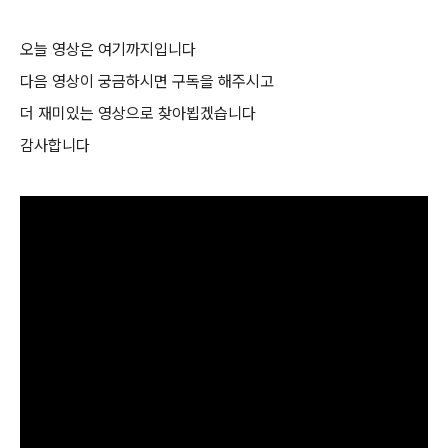
오늘 영상은 여기까지입니다
다음 영상이 궁금하시면 구독을 해주시고
더 재미있는 영상으로 찾아뵙겠습니다
감사합니다