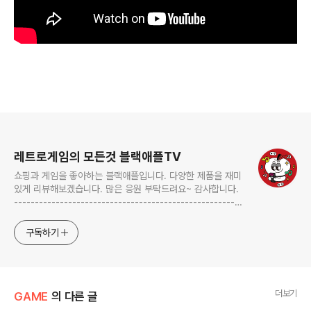
로그 정보
레트로게임의 모든것 블랙애플TV
쇼핑과 게임을 좋아하는 블랙애플입니다. 다양한 제품을 재미
있게 리뷰해보겠습니다. 많은 응원 부탁드려요~ 감사합니다.
-------------------------------------------------------
-------------------------------------------------------
---------- blackapple.btv@gmail.com ---------------
구독하기
----------------------------
더보기
GAME
의 다른 글