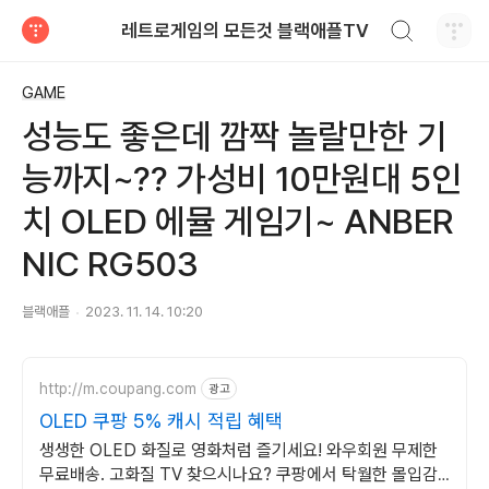
검색하기
레트로게임의 모든것 블랙애플TV
티스토리
GAME
성능도 좋은데 깜짝 놀랄만한 기
능까지~?? 가성비 10만원대 5인
치 OLED 에뮬 게임기~ ANBER
NIC RG503
블랙애플
2023. 11. 14. 10:20
http://m.coupang.com
광고
OLED 쿠팡 5% 캐시 적립 혜택
생생한 OLED 화질로 영화처럼 즐기세요! 와우회원 무제한
무료배송. 고화질 TV 찾으시나요? 쿠팡에서 탁월한 몰입감