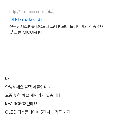
을 경험하세요.
http://makepcb.co.kr
광고
OLED makepcb
전문전자쇼핑몰 DC모터 스태핑모터 드라이버와 각종 센서
및 모듈 MICOM KIT
나
안녕하세요 블랙 애플입니다~
요즘 핫한 에뮬 게임기가 있습니다
바로 RG503인데요
OLED 디스플레이에 5인치 크기를 가진