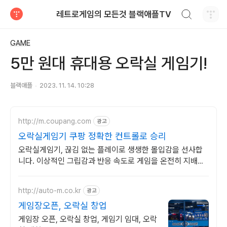
검색하기
레트로게임의 모든것 블랙애플TV
티스토리
GAME
5만 원대 휴대용 오락실 게임기!
블랙애플
2023. 11. 14. 10:28
http://m.coupang.com
광고
오락실게임기 쿠팡 정확한 컨트롤로 승리
오락실게임기, 끊김 없는 플레이로 생생한 몰입감을 선사합
니다. 이상적인 그립감과 반응 속도로 게임을 온전히 지배하
세요.
http://auto-m.co.kr
광고
게임장오픈, 오락실 창업
게임장 오픈, 오락실 창업, 게임기 임대, 오락