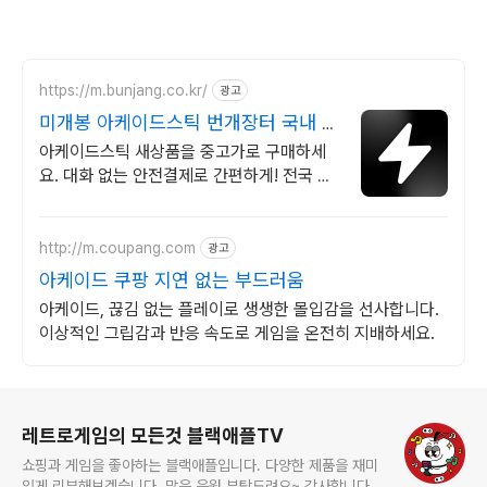
https://m.bunjang.co.kr/
광고
미개봉 아케이드스틱 번개장터 국내 최
대 브랜드 중고거래
아케이드스틱 새상품을 중고가로 구매하세
요. 대화 없는 안전결제로 간편하게! 전국 각
지에서 올라오는 전국구 최다 상품 매일 10
만 개 이상의 신규 상품 업로드
http://m.coupang.com
광고
아케이드 쿠팡 지연 없는 부드러움
아케이드, 끊김 없는 플레이로 생생한 몰입감을 선사합니다.
이상적인 그립감과 반응 속도로 게임을 온전히 지배하세요.
로그 정보
레트로게임의 모든것 블랙애플TV
쇼핑과 게임을 좋아하는 블랙애플입니다. 다양한 제품을 재미
있게 리뷰해보겠습니다. 많은 응원 부탁드려요~ 감사합니다.