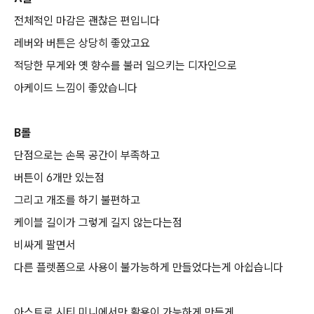
전체적인 마감은 괜찮은 편입니다
레버와 버튼은 상당히 좋았고요
적당한 무게와 옛 향수를 불러 일으키는 디자인으로
아케이드 느낌이 좋았습니다
B롤
단점으로는 손목 공간이 부족하고
버튼이 6개만 있는점
그리고 개조를 하기 불편하고
케이블 길이가 그렇게 길지 않는다는점
비싸게 팔면서
다른 플렛폼으로 사용이 불가능하게 만들었다는게 아쉽습니다
아스트로 시티 미니에서만 활용이 가능하게 만든게