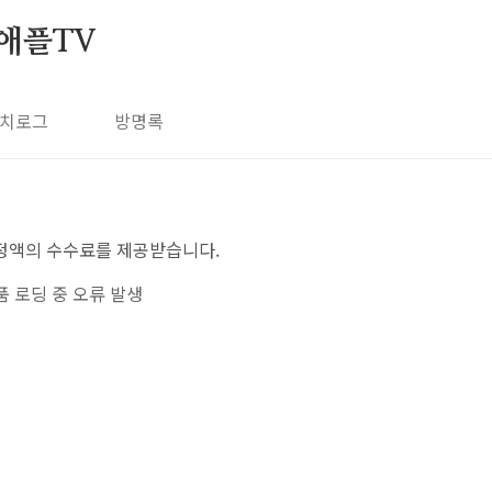
애플TV
치로그
방명록
정액의 수수료를 제공받습니다.
품 로딩 중 오류 발생