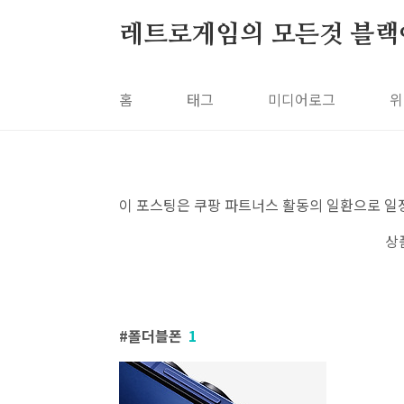
본문 바로가기
레트로게임의 모든것 블랙
홈
태그
미디어로그
위
이 포스팅은 쿠팡 파트너스 활동의 일환으로 일
상
폴더블폰
1